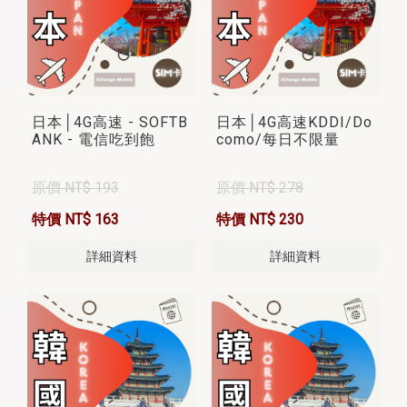
日本│4G高速 - SOFTB
日本│4G高速KDDI/Do
ANK - 電信吃到飽
como/每日不限量
原價 NT$ 193
原價 NT$ 278
特價 NT$ 163
特價 NT$ 230
詳細資料
詳細資料