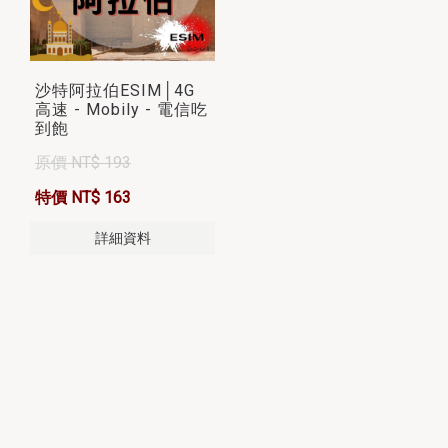
沙特阿拉伯ESIM│4G
高速 - Mobily - 電信吃
到飽
原價 NT$ 193
特價 NT$ 163
詳細資料