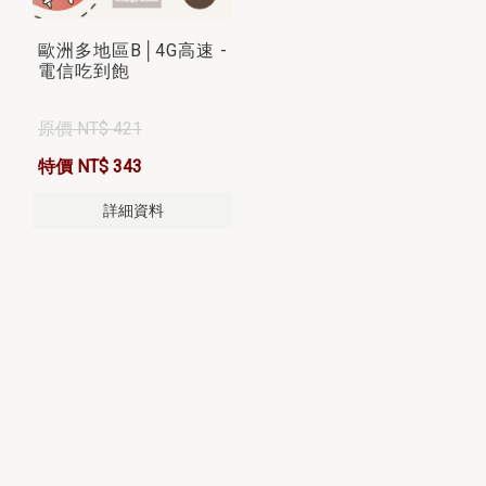
歐洲多地區B│4G高速 -
電信吃到飽
原價 NT$ 421
特價 NT$ 343
詳細資料