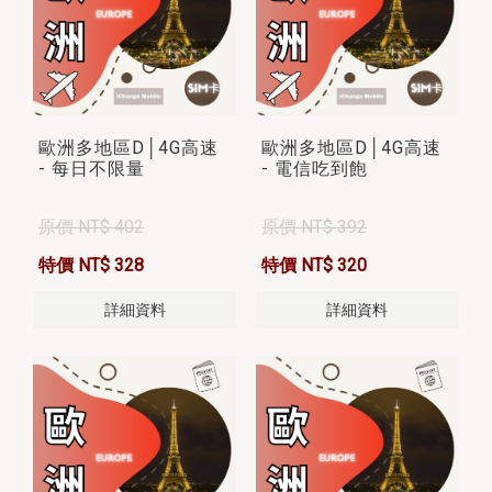
歐洲多地區D│4G高速
歐洲多地區D│4G高速
- 每日不限量
- 電信吃到飽
原價 NT$ 402
原價 NT$ 392
特價 NT$ 328
特價 NT$ 320
詳細資料
詳細資料