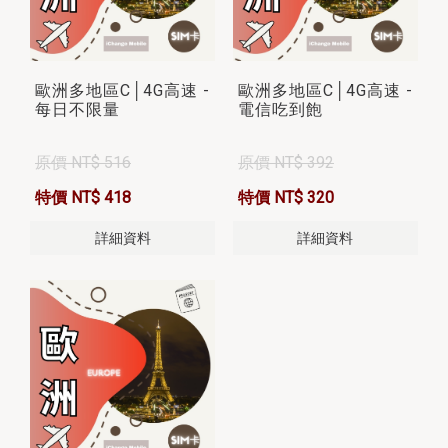
歐洲多地區C│4G高速 -
歐洲多地區C│4G高速 -
每日不限量
電信吃到飽
原價 NT$ 516
原價 NT$ 392
特價 NT$ 418
特價 NT$ 320
詳細資料
詳細資料