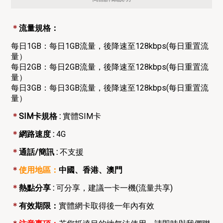
＊
流量規格：
每日1GB：每日1GB流量，
後降速至128kbps(每日重置流
量）
每日2GB：每日2GB流量，
後降速至128kbps(每日重置流
量）
每日3GB：每日3GB流量，
後降速至128kbps(每日重置流
量）
＊
SIM卡規格 :
實體SIM卡
＊
網路速度 :
4G
＊
通話/簡訊 :
不支援
＊
使用地區：
中國、香港、澳門
＊
熱點分享 :
可分享，建議一卡一機(流量共享)
＊
有效期限：
實體網卡取得後一年內有效