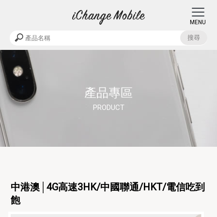
產品專區
中港澳│4G高速3HK/中國聯通/HKT/電信吃到
飽