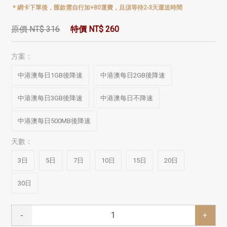
＊網卡下單後，匯款需自行加+80運費，且須等待2-3天運送時間
原價 NT$ 316
特價 NT$ 260
方案：
中港澳每日1GB後降速
中港澳每日2GB後降速
中港澳每日3GB後降速
中港澳每日不降速
中港澳每日500MB後降速
天數：
3日
5日
7日
10日
15日
20日
30日
-
+