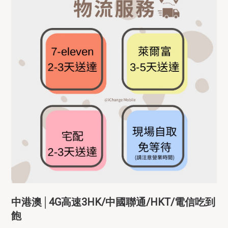
中港澳│4G高速3HK/中國聯通/HKT/電信吃到
飽