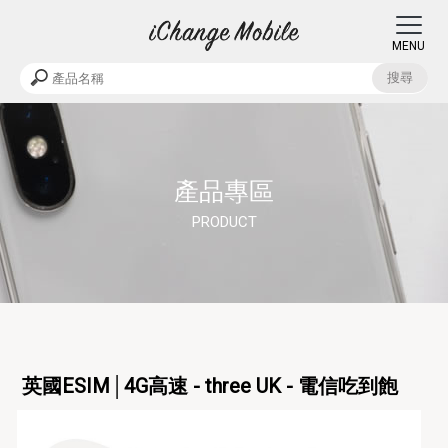
產品專區
英國ESIM│4G高速 - three UK - 電信吃到飽