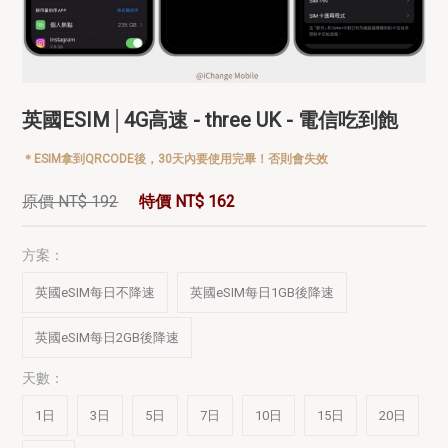
英國ESIM│4G高速 - three UK - 電信吃到飽
＊ESIM拿到QRCODE後，30天內要使用完畢！否則會失效
原價 NT$ 192
特價 NT$ 162
方案：
英國eSIM每日不降速
英國eSIM每日1GB後降速
英國eSIM每日2GB後降速
天數：
1日
3日
5日
7日
10日
15日
20日