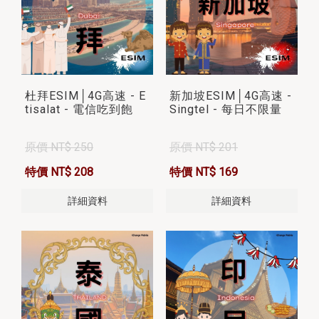
杜拜ESIM│4G高速 - E
新加坡ESIM│4G高速 -
tisalat - 電信吃到飽
Singtel - 每日不限量
原價 NT$ 250
原價 NT$ 201
特價 NT$ 208
特價 NT$ 169
詳細資料
詳細資料