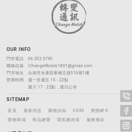
OUR INFO
06 302 3795
iChangeMobile1801@gmail.com
台南市永康區東橋五路516號1樓
週一至週五 15 - 22點
週六 17 - 22點，週日公休
SITEMAP
首頁
最新消息
購物須知
ESIM
實體網卡
購物商城
商品總覽
隱私權政策
服務條款