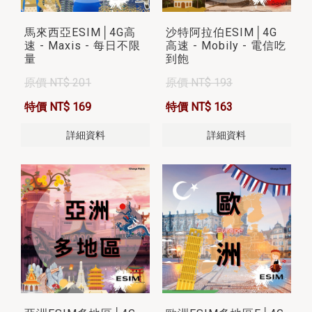
馬來西亞ESIM│4G高
沙特阿拉伯ESIM│4G
速 - Maxis - 每日不限
高速 - Mobily - 電信吃
量
到飽
原價 NT$ 201
原價 NT$ 193
特價 NT$ 169
特價 NT$ 163
詳細資料
詳細資料