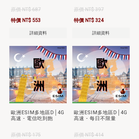
原價 NT$ 687
原價 NT$ 397
特價 NT$ 553
特價 NT$ 324
詳細資料
詳細資料
歐洲ESIM多地區D│4G
歐洲ESIM多地區D│4G
高速 - 電信吃到飽
高速 - 每日不限量
原價 NT$ 175
原價 NT$ 414